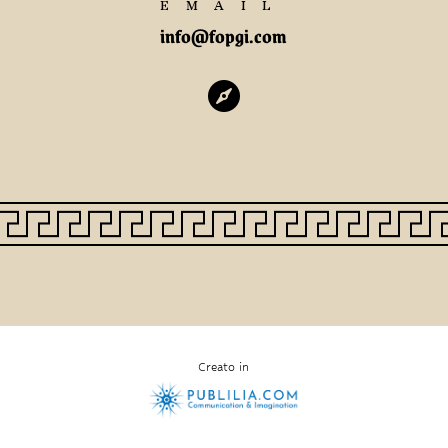
EMAIL
info@fopgi.com

Creato in