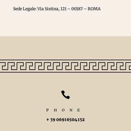
Sede Legale: Via Sistina, 121 – 00187 – ROMA

PHONE
+ 39 06916504152