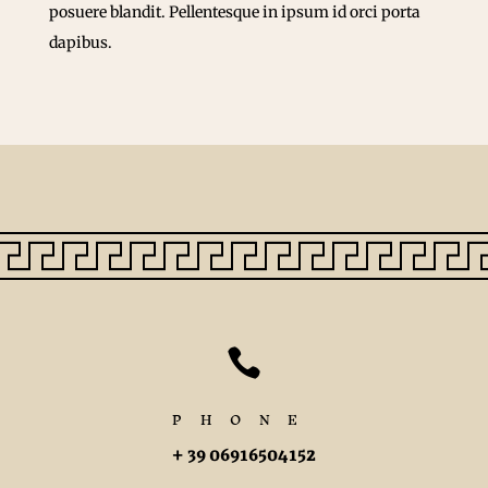
posuere blandit. Pellentesque in ipsum id orci porta
dapibus.

PHONE
+ 39 06916504152