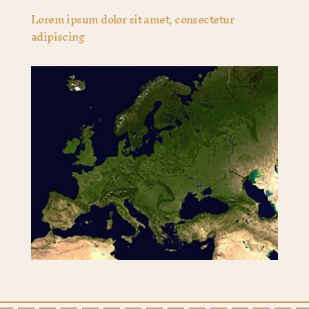
Lorem ipsum dolor sit amet, consectetur
adipiscing